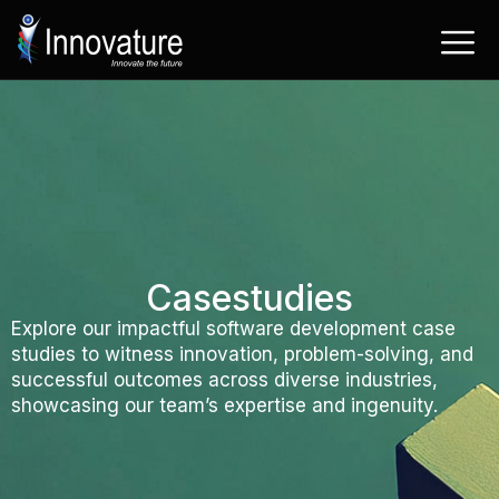
Ga
naar
de
inhoud
Casestudies
Explore our impactful software development case
studies to witness innovation, problem-solving, and
successful outcomes across diverse industries,
showcasing our team’s expertise and ingenuity.