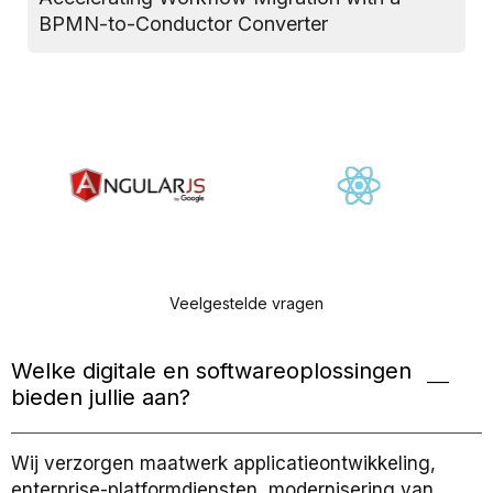
BPMN-to-Conductor Converter
A
Veelgestelde vragen
Welke digitale en softwareoplossingen
bieden jullie aan?
Wij verzorgen maatwerk applicatieontwikkeling,
enterprise-platformdiensten, modernisering van