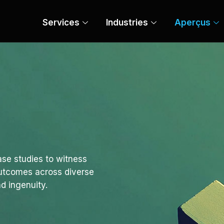
Services
Industries
Aperçus
se studies to witness
outcomes across diverse
d ingenuity.