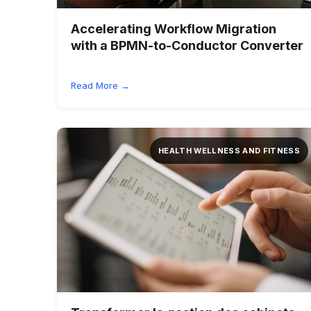
Accelerating Workflow Migration
with a BPMN-to-Conductor Converter
Read More →
HEALTH WELLNESS AND FITNESS