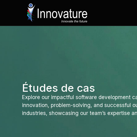
Passer
au
contenu
Études de cas
Explore our impactful software development ca
innovation, problem-solving, and successful 
industries, showcasing our team’s expertise an