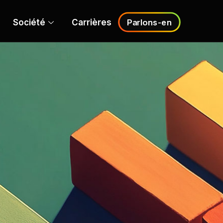
Société
Carrières
Parlons-en